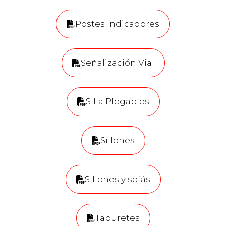
Postes Indicadores
Señalización Vial
Silla Plegables
Sillones
Sillones y sofás
Taburetes