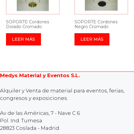
SOPORTE Cordones
SOPORTE Cordones
Dorado Cromado
Negro Cromado
LEER MÁS
LEER MÁS
Medys Material y Eventos S.L.
Alquiler y Venta de material para eventos, ferias,
congresos y exposiciones.
Av de las Américas, 7 - Nave C 6
Pol. Ind. Tumesa
28823 Coslada - Madrid