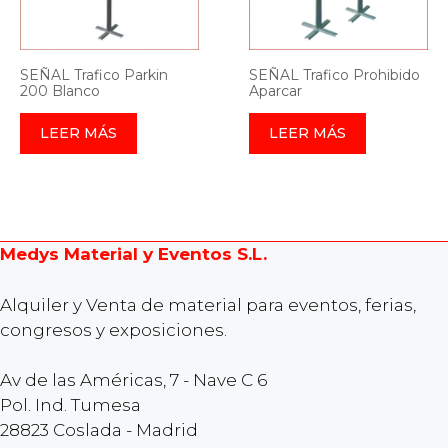
SEÑAL Trafico Parkin
SEÑAL Trafico Prohibido
200 Blanco
Aparcar
LEER MÁS
LEER MÁS
Medys Material y Eventos S.L.
Alquiler y Venta de material para eventos, ferias,
congresos y exposiciones.
Av de las Américas, 7 - Nave C 6
Pol. Ind. Tumesa
28823 Coslada - Madrid