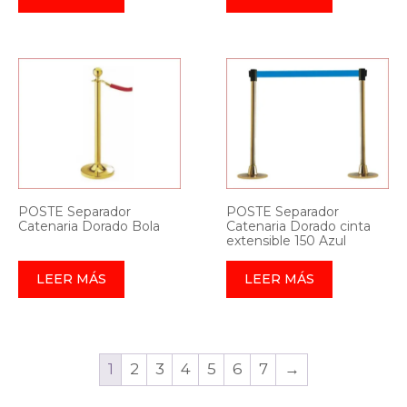
POSTE Separador
POSTE Separador
Catenaria Dorado Bola
Catenaria Dorado cinta
extensible 150 Azul
LEER MÁS
LEER MÁS
1
2
3
4
5
6
7
→