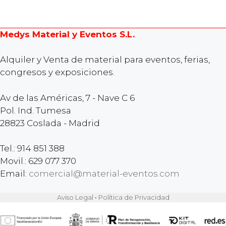
Medys Material y Eventos S.L.
Alquiler y Venta de material para eventos, ferias,
congresos y exposiciones.
Av de las Américas, 7 - Nave C 6
Pol. Ind. Tumesa
28823 Coslada - Madrid
Tel.: 914 851 388
Movil.: 629 077 370
Email:
comercial@material-eventos.com
Aviso Legal
•
Política de Privacidad
Artículo añadido al carrito.
FINALIZAR COMPRA
0 artículos -
0,00
€