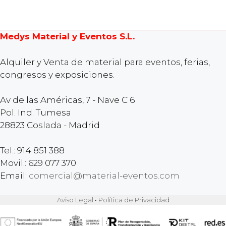
Medys Material y Eventos S.L.
Alquiler y Venta de material para eventos, ferias,
congresos y exposiciones.
Av de las Américas, 7 - Nave C 6
Pol. Ind. Tumesa
28823 Coslada - Madrid
Tel.: 914 851 388
Movil.: 629 077 370
Email:
comercial@material-eventos.com
Aviso Legal
•
Política de Privacidad
Artículo añadido al carrito.
FINALIZAR COMPRA
0 artículos -
0,00
€