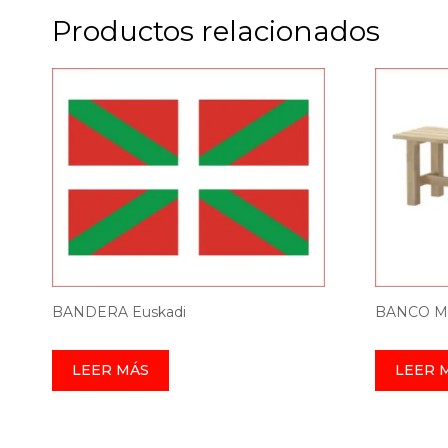
Productos relacionados
BANDERA Euskadi
BANCO Ma
LEER MÁS
LEER 