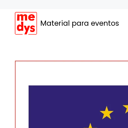
Saltar
al
contenido
Material para eventos