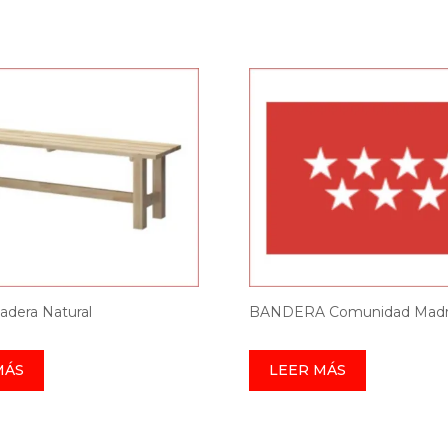
dera Natural
BANDERA Comunidad Madr
MÁS
LEER MÁS