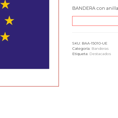
BANDERA con anill
SKU:
BAA-15010-UE
Categoría:
Banderas
Etiqueta:
Destacados