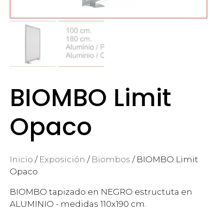
BIOMBO Limit
Opaco
Inicio
/
Exposición
/
Biombos
/ BIOMBO Limit
Opaco
BIOMBO tapizado en NEGRO estructuta en
ALUMINIO - medidas 110x190 cm.