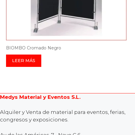
BIOMBO Cromado Negro
LEER MÁS
Medys Material y Eventos S.L.
Alquiler y Venta de material para eventos, ferias,
congresos y exposiciones.
Av de las Américas, 7 - Nave C 6