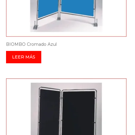
BIOMBO Cromado Azul
LEER MÁS