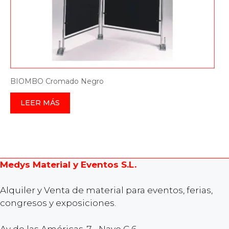
BIOMBO Cromado Negro
LEER MÁS
Medys Material y Eventos S.L.
Alquiler y Venta de material para eventos, ferias,
congresos y exposiciones.
Av de las Américas, 7 - Nave C 6