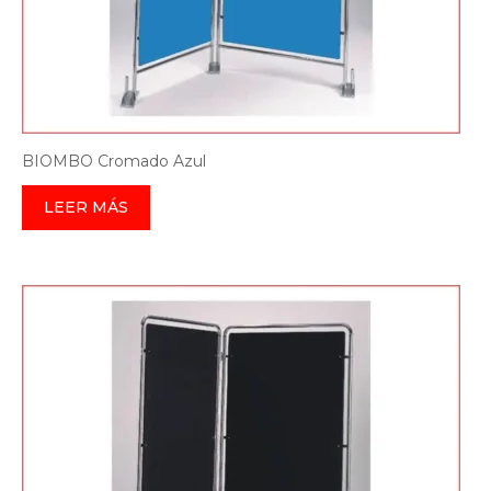
BIOMBO Cromado Azul
LEER MÁS