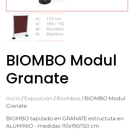
BIOMBO Modul
Granate
Inicio
/
Exposición
/
Biombos
/ BIOMBO Modul
Granate
BIOMBO tapizado en GRANATE estructuta en
ALUMINIO - medidas 110x190/150 cm.