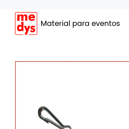
Saltar
al
contenido
Material para eventos