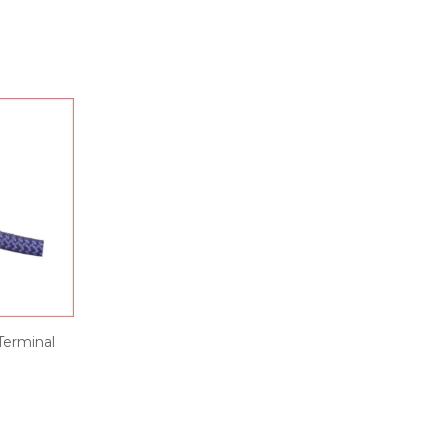
erminal