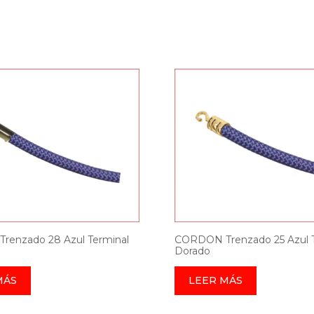
enzado 28 Azul Terminal
CORDON Trenzado 25 Azul T
Dorado
MÁS
LEER MÁS