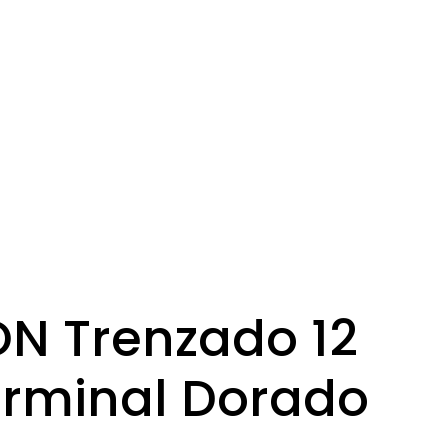
N Trenzado 12
erminal Dorado