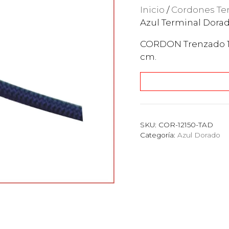
Inicio
/
Cordones Te
Azul Terminal Dora
CORDON Trenzado 1
cm.
SKU:
COR-12150-TAD
Categoría:
Azul Dorado