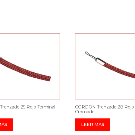
enzado 25 Rojo Terminal
CORDON Trenzado 28 Rojo 
Cromado
MÁS
LEER MÁS