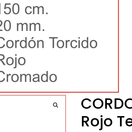
CORDO
Rojo T