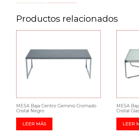
Productos relacionados
MESA Baja Centro Geminis Cromado
MESA Baja
Cristal Negro
Cristal Gla
LEER MÁS
LEER 