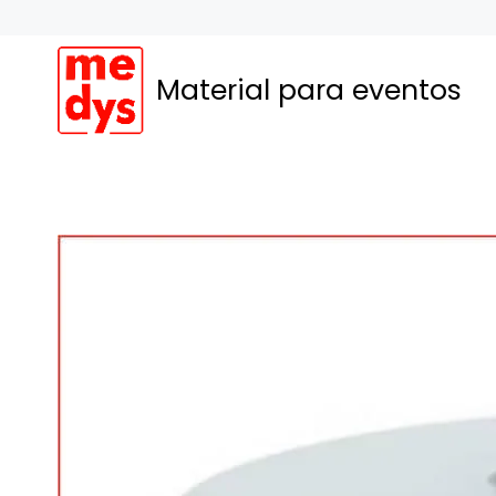
Saltar
al
contenido
Material para eventos