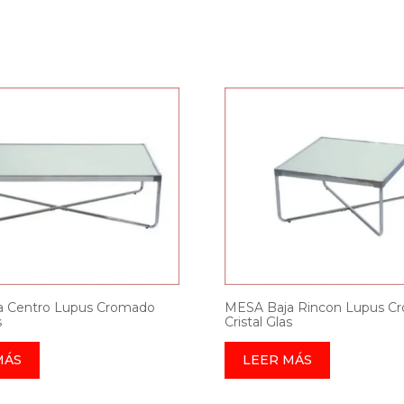
 Centro Lupus Cromado
MESA Baja Rincon Lupus C
s
Cristal Glas
MÁS
LEER MÁS