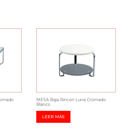
romado
MESA Baja Rincon Luna Cromado
Blanco
LEER MÁS