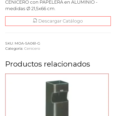
CENICERO con PAPELERA en ALUMINIO -
medidas Ø 21,5x66 cm.
Descargar Catálogo
SKU:
MOA-SA061-G
Categoría:
Cenicero
Productos relacionados