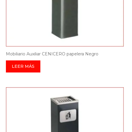
Mobiliario Auxiliar CENICERO papelera Negro
LEER MÁS