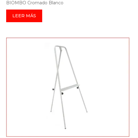
BIOMBO Cromado Blanco
LEER MÁS