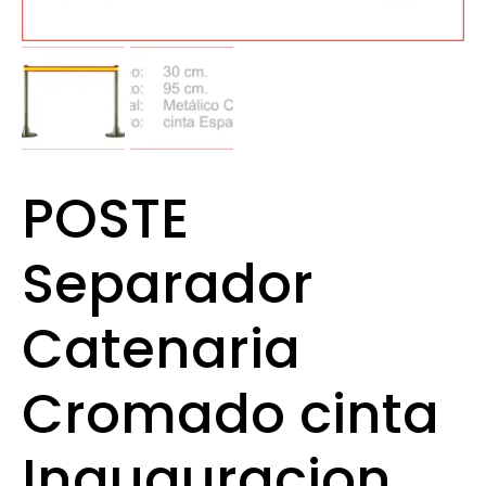
POSTE
Separador
Catenaria
Cromado cinta
Inauguracion