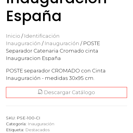
España
Inicio
/
Identificación
Inauguración
/
Inauguración
/ POSTE
Separador Catenaria Cromado cinta
Inauguracion España
POSTE separador CROMADO con Cinta
Inauguración - medidas 30x95 cm.
Descargar Catálogo
SKU:
PSE-100-CI
Categoría:
Inauguración
Etiqueta:
Destacados