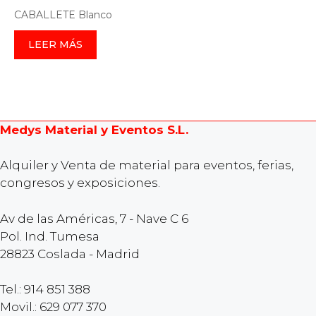
CABALLETE Blanco
LEER MÁS
Medys Material y Eventos S.L.
Alquiler y Venta de material para eventos, ferias,
congresos y exposiciones.
Av de las Américas, 7 - Nave C 6
Pol. Ind. Tumesa
28823 Coslada - Madrid
Tel.: 914 851 388
Movil.: 629 077 370