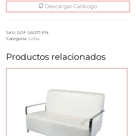
Descargar Catálogo
SKU:
SOF-SA017-PN
Categoría:
Sofas
Productos relacionados