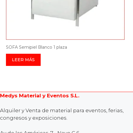
SOFA Semipiel Blanco 1 plaza
LEER MÁS
Medys Material y Eventos S.L.
Alquiler y Venta de material para eventos, ferias,
congresos y exposiciones.
Av de las Américas, 7 - Nave C 6