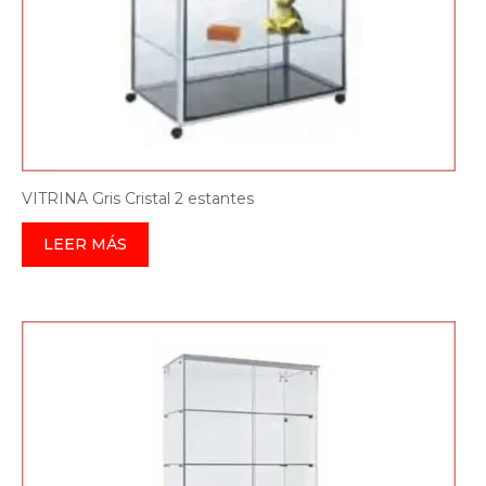
VITRINA Gris Cristal 2 estantes
LEER MÁS