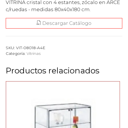
VITRINA cristal con 4 estantes, zócalo en ARCE
c/ruedas - medidas 80x40x180 cm.
Descargar Catálogo
SKU:
VIT-08018-A4E
Categoría:
Vitrinas
Productos relacionados