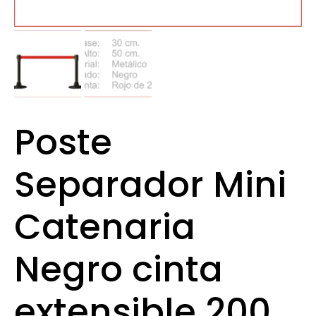
Poste
Separador Mini
Catenaria
Negro cinta
extensible 200