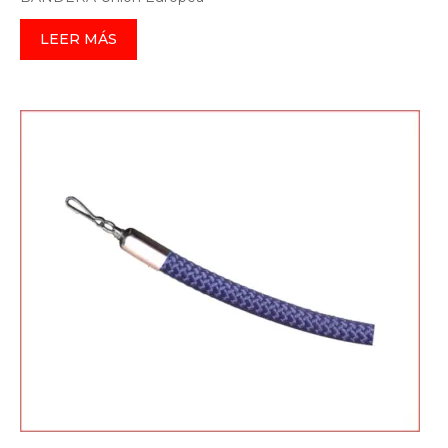
LEER MÁS