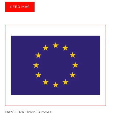
LEER MÁS
BANDERA Union Europea