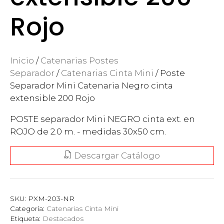
Rojo
Inicio
/
Catenarias Postes
Separador
/
Catenarias Cinta Mini
/ Poste
Separador Mini Catenaria Negro cinta
extensible 200 Rojo
POSTE separador Mini NEGRO cinta ext. en
ROJO de 2.0 m. - medidas 30x50 cm.
Descargar Catálogo
SKU:
PXM-203-NR
Categoría:
Catenarias Cinta Mini
Etiqueta:
Destacados