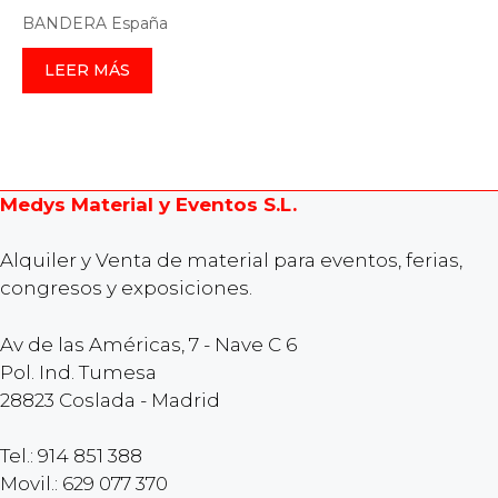
BANDERA España
LEER MÁS
Medys Material y Eventos S.L.
Alquiler y Venta de material para eventos, ferias,
congresos y exposiciones.
Av de las Américas, 7 - Nave C 6
Pol. Ind. Tumesa
28823 Coslada - Madrid
Tel.: 914 851 388
Movil.: 629 077 370